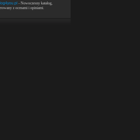
log4you.pl
- Nowoczesny katalog,
rowany z ocenami i opiniami.