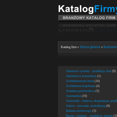
Katalog firm »
Strona główna
»
Budowni
Alarmowe systemy - produkcja, hurt
(9)
Aluminiowe konstrukcje
(1)
Architektoniczne biura
(16)
Architektura krajobrazu
(4)
Armatura przemysłowa
(5)
Automatyka
(10)
Autostrady - budowa, eksploatacja, proj
Azbest - usuwanie, neutralizacja
(0)
Badania nieniszczące
(3)
Baseny, fontanny - produkcja, montaż
(3)