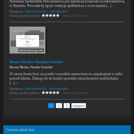
Bytomska Spółdzielnia Mieszkaniowa jest najstarszą kooperatywą mieszkaniową
w Bytomiu. Powstała by łączyć tradycję spółdzielcze z wyzwaniami (...)
»
Kategorie:
Nieruchomości - zarządzanie
Ocena użytkowników:
Średnia 0 (0 głosów)
Honest Broker Natalia Gwizdał
Honest Broker Natalia Gwizdał
W naszej firmie liczy się przede wszystkim nastawienie na zaspokojenie w pełni
potrzeb klienta. Dlatego też do każdej sprzedaży nieruchomości podchodzimy
(...)
»
Kategorie:
Nieruchomości - zarządzanie
Ocena użytkowników:
Średnia 0 (0 głosów)
1
2
3
następna
Ostatnie opinie firm