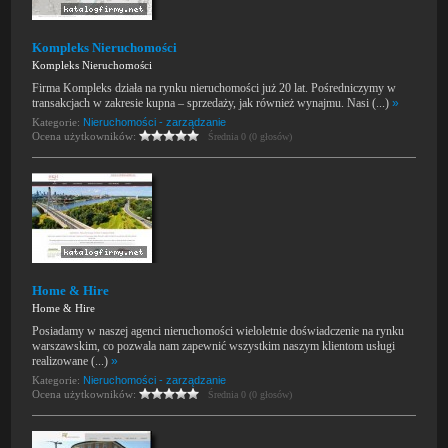
Kompleks Nieruchomości
Kompleks Nieruchomości
Firma Kompleks działa na rynku nieruchomości już 20 lat. Pośredniczymy w
transakcjach w zakresie kupna – sprzedaży, jak również wynajmu. Nasi (...)
»
Kategorie:
Nieruchomości - zarządzanie
Ocena użytkowników:
Średnia 0 (0 głosów)
Home & Hire
Home & Hire
Posiadamy w naszej agenci nieruchomości wieloletnie doświadczenie na rynku
warszawskim, co pozwala nam zapewnić wszystkim naszym klientom usługi
realizowane (...)
»
Kategorie:
Nieruchomości - zarządzanie
Ocena użytkowników:
Średnia 0 (0 głosów)