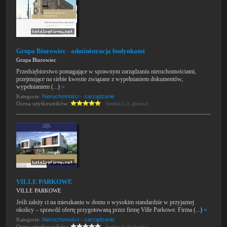
Grupa Biurowiec - administracja budynkami
Grupa Biurowiec
Przedsiębiorstwo pomagające w sprawnym zarządzaniu nieruchomościami,
przejmujące na siebie kwestie związane z wypełnianiem dokumentów,
wypełnianiem (...)
»
Kategorie:
Nieruchomości - zarządzanie
Ocena użytkowników:
Średnia 5 (1 głosów)
VILLE PARKOWE
VILLE PARKOWE
Jeśli zależy ci na mieszkaniu w domu o wysokim standardzie w przyjaznej
okolicy – sprawdź ofertę przygotowaną przez firmę Ville Parkowe. Firma (...)
»
Kategorie:
Nieruchomości - zarządzanie
Ocena użytkowników:
Średnia 0 (0 głosów)