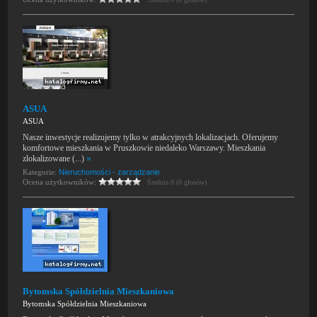
ASUA
ASUA
Nasze inwestycje realizujemy tylko w atrakcyjnych lokalizacjach. Oferujemy
komfortowe mieszkania w Pruszkowie niedaleko Warszawy. Mieszkania
zlokalizowane (...)
»
Kategorie:
Nieruchomości - zarządzanie
Ocena użytkowników:
Średnia 0 (0 głosów)
Bytomska Spółdzielnia Mieszkaniowa
Bytomska Spółdzielnia Mieszkaniowa