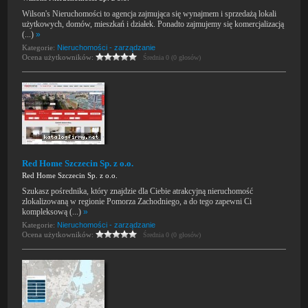
Wilson's Nieruchomości to agencja zajmująca się wynajmem i sprzedażą lokali
użytkowych, domów, mieszkań i działek. Ponadto zajmujemy się komercjalizacją
(...)
»
Kategorie:
Nieruchomości - zarządzanie
Ocena użytkowników:
Średnia 0 (0 głosów)
Red Home Szczecin Sp. z o.o.
Red Home Szczecin Sp. z o.o.
Szukasz pośrednika, który znajdzie dla Ciebie atrakcyjną nieruchomość
zlokalizowaną w regionie Pomorza Zachodniego, a do tego zapewni Ci
kompleksową (...)
»
Kategorie:
Nieruchomości - zarządzanie
Ocena użytkowników:
Średnia 0 (0 głosów)