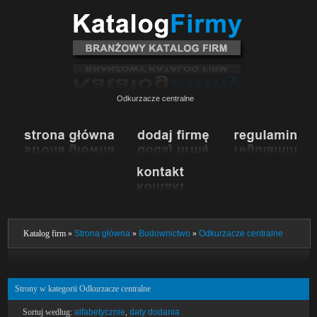
Odkurzacze centralne
Katalog firm »
Strona główna
»
Budownictwo
»
Odkurzacze centralne
Strony w kategorii Odkurzacze centralne
Sortuj według:
alfabetycznie
,
daty dodania