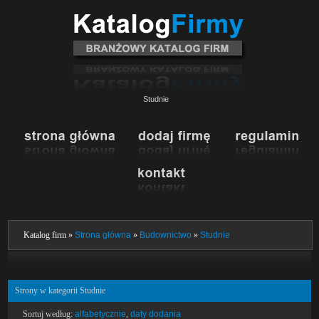
Studnie
Katalog firm »
Strona główna
»
Budownictwo
»
Studnie
Strony w kategorii Studnie
Sortuj według:
alfabetycznie
,
daty dodania