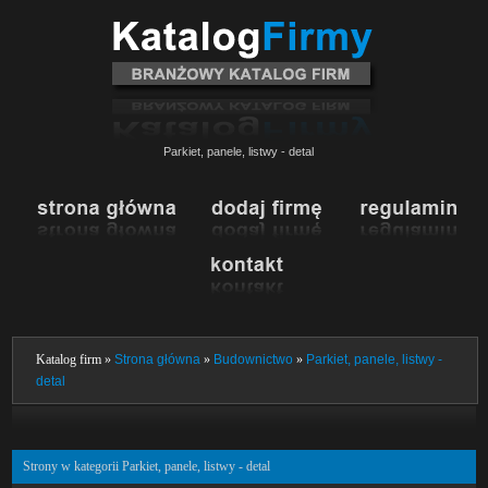
Parkiet, panele, listwy - detal
Katalog firm »
Strona główna
»
Budownictwo
»
Parkiet, panele, listwy -
detal
Strony w kategorii Parkiet, panele, listwy - detal