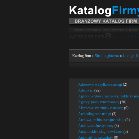
Katalog firm »
Strona główna
»
Usługi dla
Adresowo-wysyłkowe usługi
(2)
Adwokaci
(92)
Agenci okrętowi, załogowi, maklerzy mo
Agencje pracy tymczasowej
(30)
Alarmowe systemy - instalacja
(0)
Archeologiczne usługi
(3)
Archiwa, archiwizacyjne usługi
(2)
Audiowizualne systemy
(3)
Audytorskie usługi, rewidenci
(5)
Automaty do sprzedaży
(0)