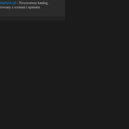
log4you.pl
- Nowoczesny katalog,
rowany z ocenami i opiniami.