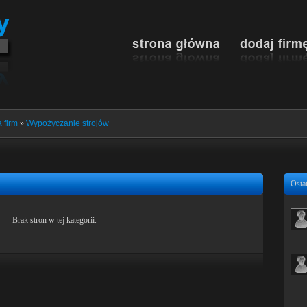
 firm
»
Wypożyczanie strojów
Ostat
Brak stron w tej kategorii.