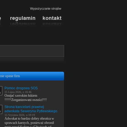
Wypożyczanie strojów
nie opinie firm
Pomoc drogowa SOS
15 Lipca 2026, o 16:46
Omijać szerokim łukiem
!!!!!!Zorganizowani oszuści!!!!
Strona kancelarii prawnej
adwokata Seweryna Pytlewskiego.
15 Stycznia 2026, o 19:19
Adwokat to bardzo dobry obrońca w
sprawach karnych, ponieważ obronił