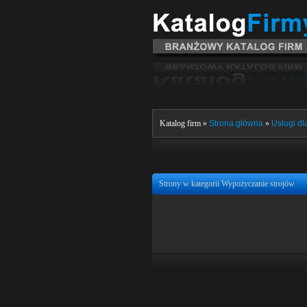
Katalog firm »
Strona główna
»
Usługi dla
Strony w kategorii Wypożyczanie strojów