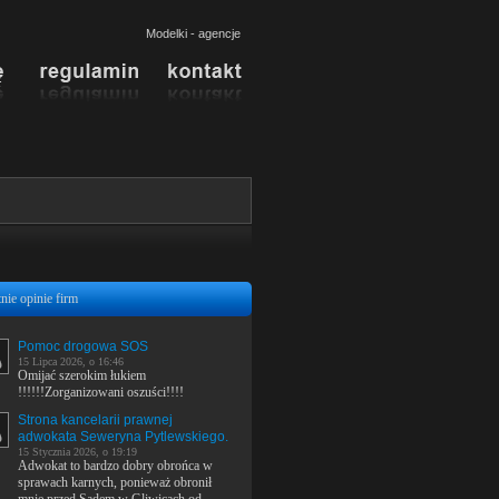
Modelki - agencje
nie opinie firm
Pomoc drogowa SOS
15 Lipca 2026, o 16:46
Omijać szerokim łukiem
!!!!!!Zorganizowani oszuści!!!!
Strona kancelarii prawnej
adwokata Seweryna Pytlewskiego.
15 Stycznia 2026, o 19:19
Adwokat to bardzo dobry obrońca w
sprawach karnych, ponieważ obronił