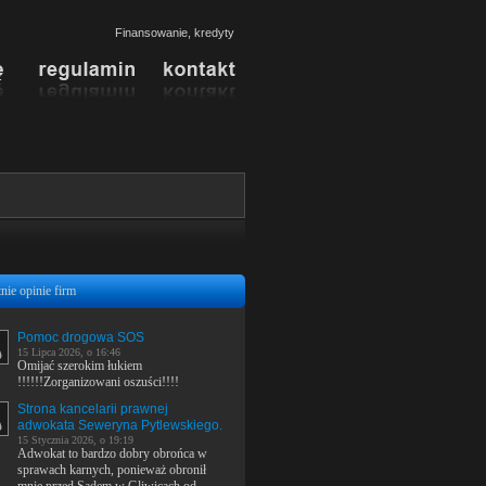
Finansowanie, kredyty
nie opinie firm
Pomoc drogowa SOS
15 Lipca 2026, o 16:46
Omijać szerokim łukiem
!!!!!!Zorganizowani oszuści!!!!
Strona kancelarii prawnej
adwokata Seweryna Pytlewskiego.
15 Stycznia 2026, o 19:19
Adwokat to bardzo dobry obrońca w
sprawach karnych, ponieważ obronił