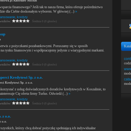
rmowa.pl Radosław Michaś
wsparcia finansowego? Jeśli tak to nasza firma, która oferuje pośrednictwo
dzie dla Ciebie doskonałym wyborem. W głównej (...)
»
nansowanie, kredyty
owników:
Średnia 0 (0 głosów)
oup
p
erwis z pożyczkami pozabankowymi. Poruszamy się w sposób
Kata
y na rynku finansowym i współpracujemy jedynie z wiarygodnymi markami.
cont
nansowanie, kredyty
codz
owników:
Średnia 0 (0 głosów)
www.
mode
sperci Kredytowi Sp. z o.o.
cata
rci Kredytowi Sp. z o.o.
mode
 skorzystać z usług doświadczonych doradców kredytowych w Koszalinie, to
ainteresuje Cię oferta firmy Turlus. Odwiedź (...)
»
nansowanie, kredyty
owników:
Średnia 0 (0 głosów)
 z o.o.
 o.o.
zystkich, którzy chcą dobrać pożyczkę spełniającą ich indywidualne