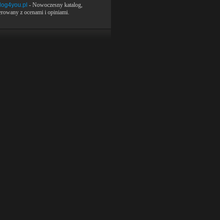
log4you.pl
- Nowoczesny katalog,
rowany z ocenami i opiniami.