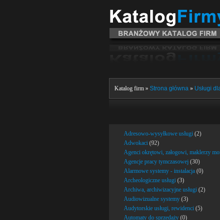
Katalog firm »
Strona główna
»
Usługi dla
Adresowo-wysyłkowe usługi
(2)
Adwokaci
(92)
Agenci okrętowi, załogowi, maklerzy mo
Agencje pracy tymczasowej
(30)
Alarmowe systemy - instalacja
(0)
Archeologiczne usługi
(3)
Archiwa, archiwizacyjne usługi
(2)
Audiowizualne systemy
(3)
Audytorskie usługi, rewidenci
(5)
Automaty do sprzedaży
(0)