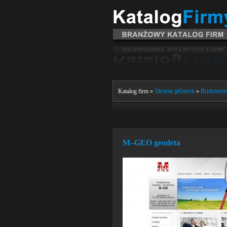
Katalog firm »
Strona główna
»
Budowni
M–GEO geodeta