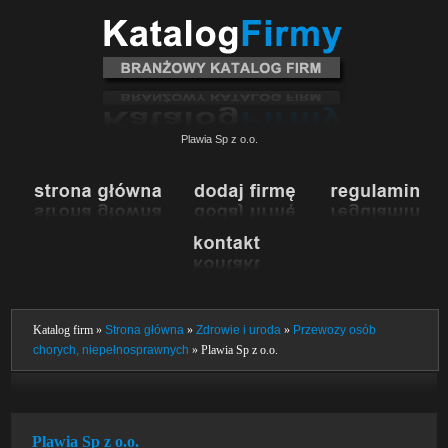
Plawia Sp z o.o.
Katalog firm »
Strona główna
»
Zdrowie i uroda
»
Przewozy osób
chorych, niepełnosprawnych
» Plawia Sp z o.o.
Plawia Sp z o.o.