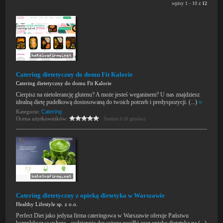
wpisy 1 - 10 z
12
Catering dietetyczny do domu Fit Kalorie
Catering dietetyczny do domu Fit Kalorie
Cierpisz na nietolerancję glutenu? A może jesteś weganinem? U nas znajdziesz
idealną dietę pudełkową dostosowaną do twoich potrzeb i predyspozycji. (...)
»
Kategorie:
Catering
Ocena użytkowników:
Średnia 0 (0 głosów)
Catering dietetyczny z opieką dietetyka w Warszawie
Healthy Lifestyle sp. z o.o.
Perfect Diet jako jedyna firma cateringowa w Warszawie oferuje Państwu