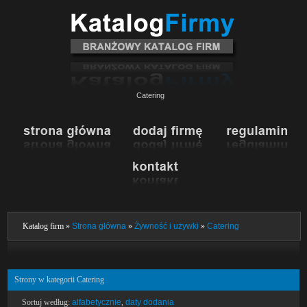
Catering
Katalog firm »
Strona główna
»
Żywność i używki
»
Catering
Strony w kategorii Catering
Sortuj według:
alfabetycznie
,
daty dodania