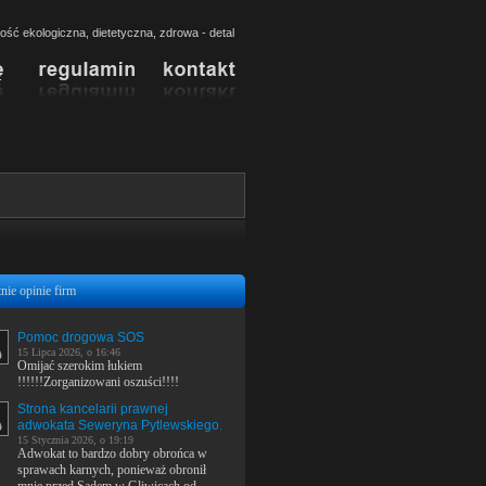
ść ekologiczna, dietetyczna, zdrowa - detal
nie opinie firm
Pomoc drogowa SOS
15 Lipca 2026, o 16:46
Omijać szerokim łukiem
!!!!!!Zorganizowani oszuści!!!!
Strona kancelarii prawnej
adwokata Seweryna Pytlewskiego.
15 Stycznia 2026, o 19:19
Adwokat to bardzo dobry obrońca w
sprawach karnych, ponieważ obronił