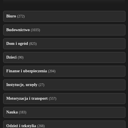
Biuro
(272)
Budownictwo
(1035)
Dom i ogród
(825)
Dzieci
(90)
Finanse i ubezpieczenia
(204)
Instytucje, urzędy
(27)
Motoryzacja i transport
(557)
Nauka
(183)
Odzież i tekstylia
(268)