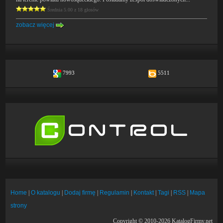
Średnia 5.00 z 18 głosów
zobacz więcej
7993
5511
Home
|
O katalogu
|
Dodaj firmę
|
Regulamin
|
Kontakt
|
Tagi
|
RSS
|
Mapa
strony
Copyright © 2010-2026 KatalogFirmy.net