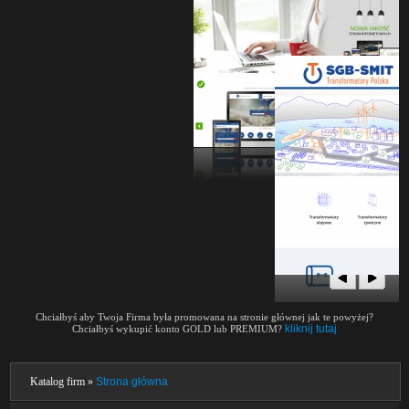
Chciałbyś aby Twoja Firma była promowana na stronie głównej jak te powyżej?
kliknij tutaj
Chciałbyś wykupić konto GOLD lub PREMIUM?
Katalog firm »
Strona główna