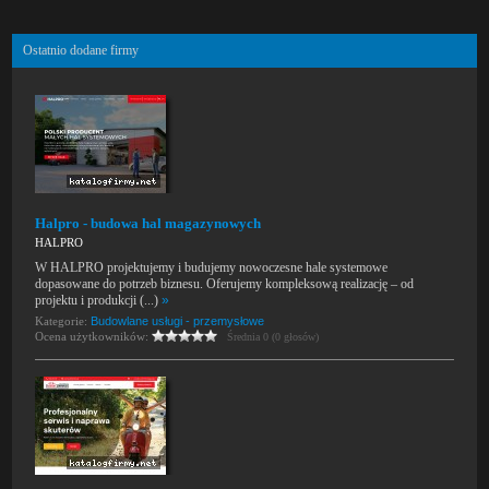
Ostatnio dodane firmy
Halpro - budowa hal magazynowych
HALPRO
W HALPRO projektujemy i budujemy nowoczesne hale systemowe
dopasowane do potrzeb biznesu. Oferujemy kompleksową realizację – od
projektu i produkcji (...)
»
Kategorie:
Budowlane usługi - przemysłowe
Ocena użytkowników:
Średnia 0 (0 głosów)