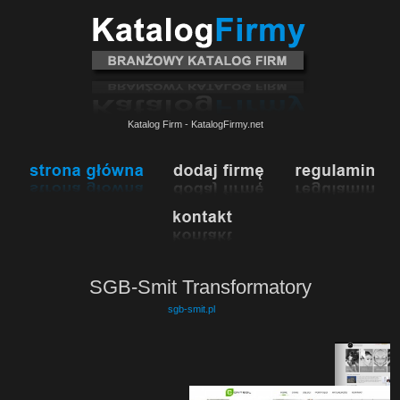
Katalog Firm - KatalogFirmy.net
SGB-Smit Transformatory
sgb-smit.pl