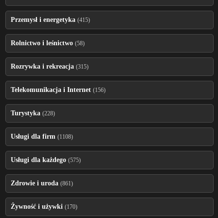
Przemysł i energetyka
(415)
Rolnictwo i leśnictwo
(58)
Rozrywka i rekreacja
(315)
Telekomunikacja i Internet
(156)
Turystyka
(228)
Usługi dla firm
(1108)
Usługi dla każdego
(575)
Zdrowie i uroda
(861)
Żywność i używki
(170)