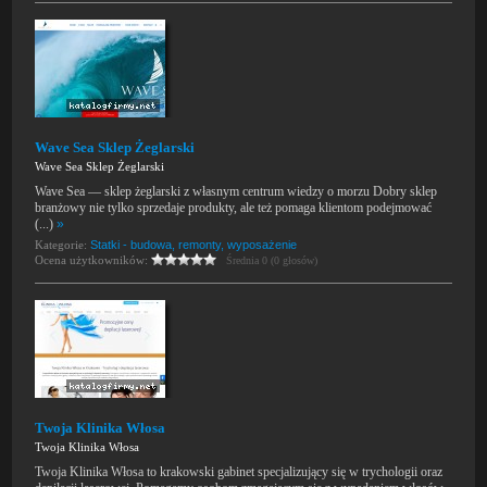
Wave Sea Sklep Żeglarski
Wave Sea Sklep Żeglarski
Wave Sea — sklep żeglarski z własnym centrum wiedzy o morzu Dobry sklep
branżowy nie tylko sprzedaje produkty, ale też pomaga klientom podejmować
(...)
»
Kategorie:
Statki - budowa, remonty, wyposażenie
Ocena użytkowników:
Średnia 0 (0 głosów)
Twoja Klinika Włosa
Twoja Klinika Włosa
Twoja Klinika Włosa to krakowski gabinet specjalizujący się w trychologii oraz