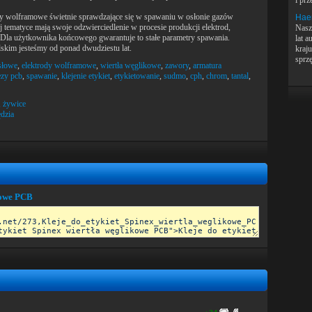
i pr
dy wolframowe świetnie sprawdzające się w spawaniu w osłonie gazów
Haer
j tematyce mają swoje odzwierciedlenie w procesie produkcji elektrod,
Nasz
 Dla użytkownika końcowego gwarantuje to stałe parametry spawania.
lat 
skim jesteśmy od ponad dwudziestu lat.
kraj
sprzę
słowe
,
elektrody wolframowe
,
wiertła węglikowe
,
zawory
,
armatura
ezy pcb
,
spawanie
,
klejenie etykiet
,
etykietowanie
,
sudmo
,
cph
,
chrom
,
tantal
,
, żywice
dzia
ikowe PCB