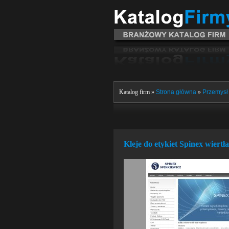
Katalog firm »
Strona główna
»
Przemysł 
Kleje do etykiet Spinex wiert