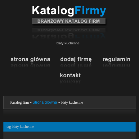
blaty kuchenne
Katalog firm »
Strona główna
» blaty kuchenne
tag blaty kuchenne