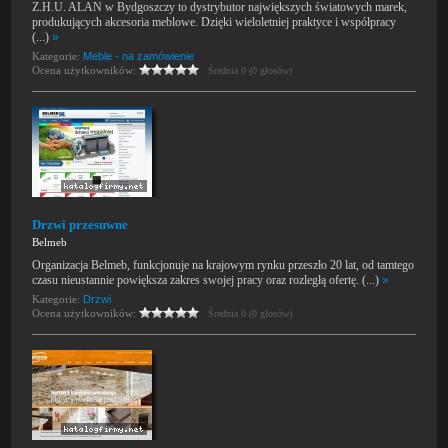
Z.H.U. ALAN w Bydgoszczy to dystrybutor największych światowych marek,
produkujących akcesoria meblowe. Dzięki wieloletniej praktyce i współpracy
(...)
»
Kategorie:
Meble - na zamówienie
Ocena użytkowników:
Średnia 0 (0 głosów)
Drzwi przesuwne
Belmeb
Organizacja Belmeb, funkcjonuje na krajowym rynku przeszło 20 lat, od tamtego
czasu nieustannie powiększa zakres swojej pracy oraz rozległą ofertę. (...)
»
Kategorie:
Drzwi
Ocena użytkowników:
Średnia 0 (0 głosów)