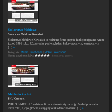
Stolarstwo Meblowe
Stolarstwo Meblowe Kowalski
Stolarstwo Meblowe Kowalski to rodzinna firma prężnie funkcjonująca na rynku
już od 1991 roku. Różnorodne pod względem kolorystycznym, tematycznym
(...)
»
Kategorie:
Meble - kuchenne
|
Meble - akcesoria
Ocena użytkowników:
Średnia 0 (0 głosów)
Meble do kuchni
PHU Osmodel
PHU "OSMODEL" rodzinna firma z długoletnią tradycją. Zakład powstał w
1991 roku, a jego główną usługą było układanie boazerii i (...)
»