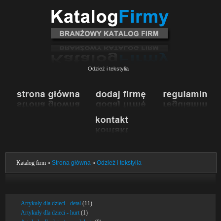
Odzież i tekstylia
Katalog firm »
Strona główna
»
Odzież i tekstylia
Artykuły dla dzieci - detal
(11)
Artykuły dla dzieci - hurt
(1)