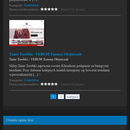
Kategorie:
Galanteria
Ocena użytkowników:
Średnia 0 (0 głosów)
Tanie Torebki - VERUM Tomasz Olejniczak
Tanie Torebki - VERUM Tomasz Olejniczak
Sklep Tanie Torebki zapewnia swoim Klientkom podążanie za bieżącymi
trendami. Przy doborze kolejnych modeli kierujemy się bowiem trendami
wprowadzanymi (...)
»
Kategorie:
Galanteria
Ocena użytkowników:
Średnia 0 (0 głosów)
1
2
następna
Ostatnie opinie firm