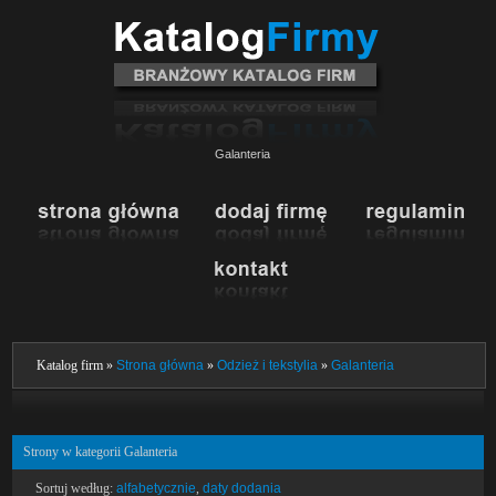
Galanteria
Katalog firm »
Strona główna
»
Odzież i tekstylia
»
Galanteria
Strony w kategorii Galanteria
Sortuj według:
alfabetycznie
,
daty dodania