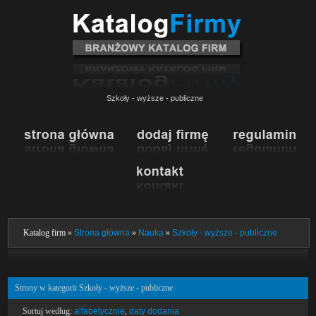
Szkoły - wyższe - publiczne
Katalog firm »
Strona główna
»
Nauka
»
Szkoły - wyższe - publiczne
Strony w kategorii Szkoły - wyższe - publiczne
Sortuj według:
alfabetycznie
,
daty dodania