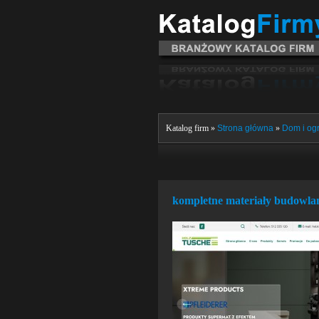
Katalog firm »
Strona główna
»
Dom i og
kompletne materiały budowlan