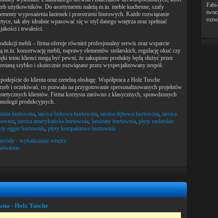
Fabi-
eb użytkowników. Do asortymentu należą m.in. meble kuchenne, szafy
twor
menty wyposażenia łazienek i przestrzeni biurowych. Każde rozwiązanie
rozwi
etyce, tak aby idealnie wpasować się w styl danego wnętrza oraz spełniać
kości i trwałości.
rodukcji mebli – firma oferuje również profesjonalny serwis oraz wsparcie
m.in. konserwację mebli, naprawy elementów stolarskich, regulację okuć czy
 temu klienci mogą być pewni, że zakupione produkty będą służyć przez
zostaną szybko i skutecznie rozwiązane przez wyspecjalizowany zespół.
podejście do klienta oraz rzetelną obsługę. Współpraca z Holz Tusche
trzeb i oczekiwań, co pozwala na przygotowanie spersonalizowanych projektów
 estetycznych klientów. Firma korzysta zarówno z klasycznych, sprawdzonych
chnologii produkcyjnych.
ściasta hurtownia
,
tarcica bukowa hurtownia
,
tarcica dębowa hurtownia
,
tarcica
rtownia
,
tarcica amerykańska hurtownia
,
laminaty hurtownia
,
płyty stolarskie
yty egger hurtownia
,
płyty kompaktowe hurtownia
eriały - wykańczanie wnętrz
mówienie
wna - Holz Tusche