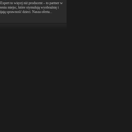
Expert to więcej niż producent – to partner w
zeniu miejsc, które stymulują wyobraźnię i
jają sprawność dzieci. Nasza oferta...