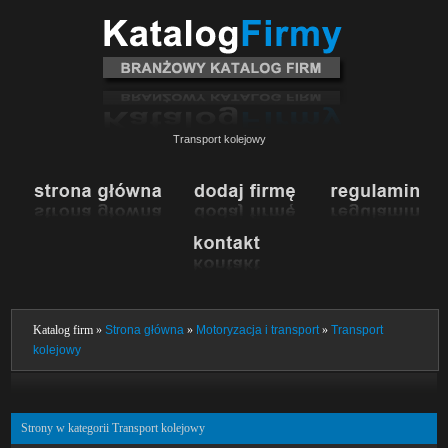
Transport kolejowy
Katalog firm »
Strona główna
»
Motoryzacja i transport
»
Transport
kolejowy
Strony w kategorii Transport kolejowy