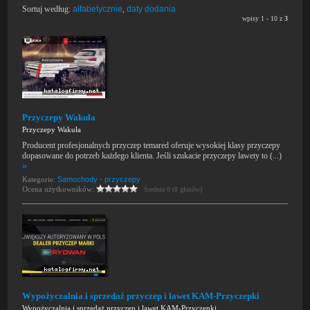
Sortuj według:
alfabetycznie
,
daty dodania
wpisy 1 - 10 z
3
Przyczepy Wakuła
Przyczepy Wakuła
Producent profesjonalnych przyczep temared oferuje wysokiej klasy przyczepy
dopasowane do potrzeb każdego klienta. Jeśli szukacie przyczepy lawety to (...)
»
Kategorie:
Samochody - przyczepy
Ocena użytkowników:
Średnia 0 (0 głosów)
Wypożyczalnia i sprzedaż przyczep i lawet KAM-Przyczepki
Wypożyczalnia i sprzedaż przyczep i lawet KAM-Przyczepki