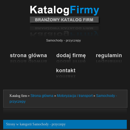
Samochody - przyczepy
Katalog firm »
Strona główna
»
Motoryzacja i transport
»
Samochody -
przyczepy
Strony w kategorii Samochody - przyczepy