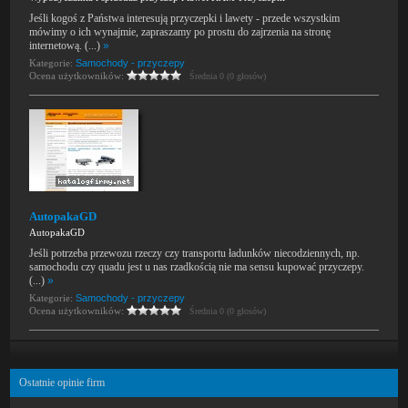
Jeśli kogoś z Państwa interesują przyczepki i lawety - przede wszystkim
mówimy o ich wynajmie, zapraszamy po prostu do zajrzenia na stronę
internetową. (...)
»
Kategorie:
Samochody - przyczepy
Ocena użytkowników:
Średnia 0 (0 głosów)
AutopakaGD
AutopakaGD
Jeśli potrzeba przewozu rzeczy czy transportu ładunków niecodziennych, np.
samochodu czy quadu jest u nas rzadkością nie ma sensu kupować przyczepy.
(...)
»
Kategorie:
Samochody - przyczepy
Ocena użytkowników:
Średnia 0 (0 głosów)
Ostatnie opinie firm