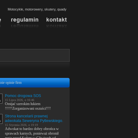
Motocykle, motorowery, skutery, quady
nie opinie firm
Pomoc drogowa SOS
15 Lipca 2026, o 16:46
Omijać szerokim łukiem
!!!!!!Zorganizowani oszuści!!!!
Strona kancelarii prawnej
adwokata Seweryna Pytlewskiego.
15 Stycznia 2026, o 19:19
Adwokat to bardzo dobry obrońca w
sprawach karnych, ponieważ obronił