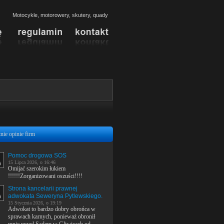
Motocykle, motorowery, skutery, quady
nie opinie firm
Pomoc drogowa SOS
15 Lipca 2026, o 16:46
Omijać szerokim łukiem
!!!!!!Zorganizowani oszuści!!!!
Strona kancelarii prawnej
adwokata Seweryna Pytlewskiego.
15 Stycznia 2026, o 19:19
Adwokat to bardzo dobry obrońca w
sprawach karnych, ponieważ obronił