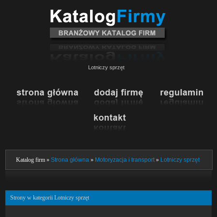
Lotniczy sprzęt
Katalog firm »
Strona główna
»
Motoryzacja i transport
»
Lotniczy sprzęt
Strony w kategorii Lotniczy sprzęt