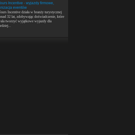
Tours Incentive - wyjazdy firmowe,
nizacja eventów
ours Incentive działa w branży turystycznej
onad 32 lat, zdobywając doświadczenie, które
ala tworzyć wyjątkowe wyjazdy dla
rdziej...