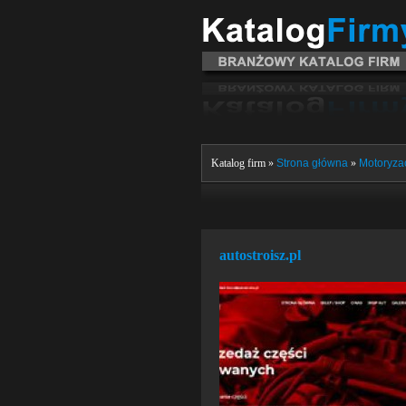
Katalog firm »
Strona główna
»
Motoryzac
autostroisz.pl