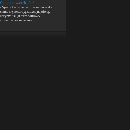
C przeprowadzki łódź
a Spec z Łodzi serdecznie zaprasza do
nania się ze swoją atrakcyjną ofertą.
dczymy usługi transportowo-
prowadzkowe na terenie...