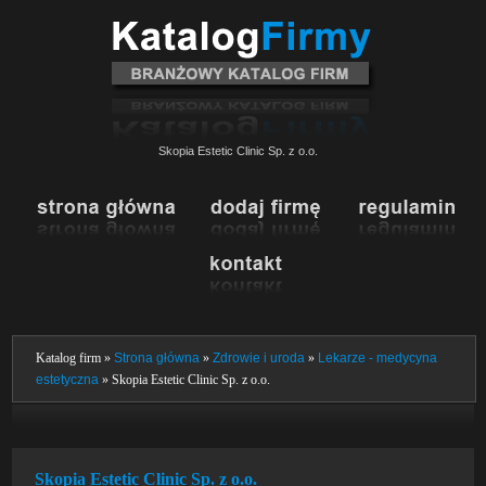
Skopia Estetic Clinic Sp. z o.o.
Katalog firm »
Strona główna
»
Zdrowie i uroda
»
Lekarze - medycyna
estetyczna
» Skopia Estetic Clinic Sp. z o.o.
Skopia Estetic Clinic Sp. z o.o.