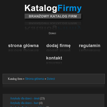
Dzieci
Katalog firm »
Strona główna
»
Dzieci
Artykuły dla dzieci - detal
(23)
Artykuły dla dzieci - hurt
(4)