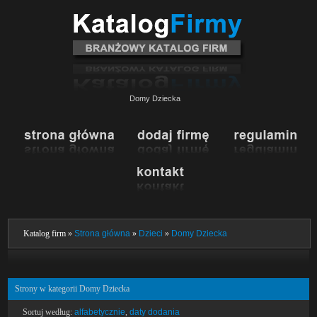
Domy Dziecka
Katalog firm »
Strona główna
»
Dzieci
»
Domy Dziecka
Strony w kategorii Domy Dziecka
Sortuj według:
alfabetycznie
,
daty dodania