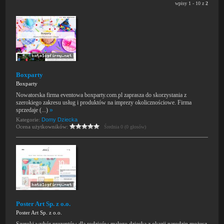
wpisy 1 - 10 z
2
Boxparty
Boxparty
Nowatorska firma eventowa boxparty.com.pl zaprasza do skorzystania z
szerokiego zakresu usług i produktów na imprezy okolicznościowe. Firma
sprzedaje (...)
»
Kategorie:
Domy Dziecka
Ocena użytkowników:
Średnia 0 (0 głosów)
Poster Art Sp. z o.o.
Poster Art Sp. z o.o.