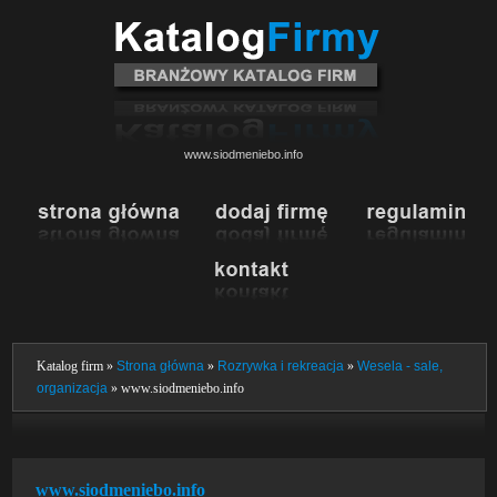
www.siodmeniebo.info
Katalog firm »
Strona główna
»
Rozrywka i rekreacja
»
Wesela - sale,
organizacja
» www.siodmeniebo.info
www.siodmeniebo.info