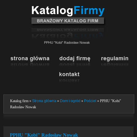
PPHU "Kobi" Radosław Nowak
Katalog firm »
Strona główna
»
Dom i ogród
»
Pościel
» PPHU "Kobi"
Radosław Nowak
PPHU "Kobi" Radosław Nowak