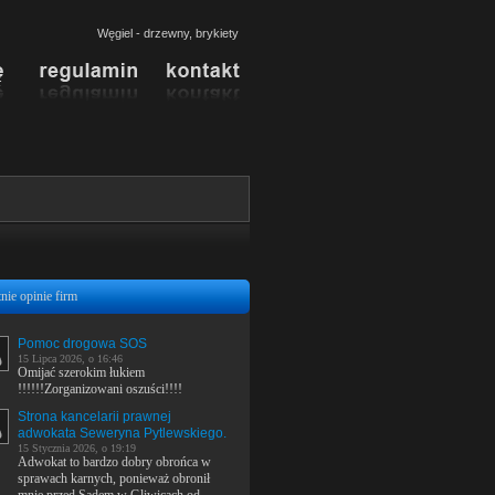
Węgiel - drzewny, brykiety
nie opinie firm
Pomoc drogowa SOS
15 Lipca 2026, o 16:46
Omijać szerokim łukiem
!!!!!!Zorganizowani oszuści!!!!
Strona kancelarii prawnej
adwokata Seweryna Pytlewskiego.
15 Stycznia 2026, o 19:19
Adwokat to bardzo dobry obrońca w
sprawach karnych, ponieważ obronił