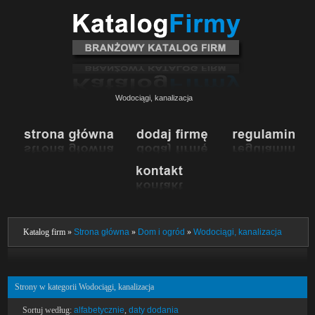
Wodociągi, kanalizacja
Katalog firm »
Strona główna
»
Dom i ogród
»
Wodociągi, kanalizacja
Strony w kategorii Wodociągi, kanalizacja
Sortuj według:
alfabetycznie
,
daty dodania