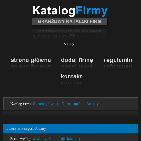
Anteny
Katalog firm »
Strona główna
»
Dom i ogród
»
Anteny
Strony w kategorii Anteny
Sortuj według:
alfabetycznie
,
daty dodania