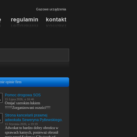
Gazowe urządzenia
nie opinie firm
Pomoc drogowa SOS
15 Lipca 2026, o 16:46
Omijać szerokim łukiem
!!!!!!Zorganizowani oszuści!!!!
Strona kancelarii prawnej
adwokata Seweryna Pytlewskiego.
15 Stycznia 2026, o 19:19
Adwokat to bardzo dobry obrońca w
sprawach karnych, ponieważ obronił