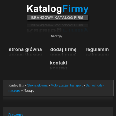
Naczepy
Katalog firm »
Strona główna
»
Motoryzacja i transport
»
Samochody -
naczepy
» Naczepy
Naczepy