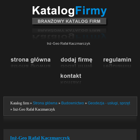
Inż-Geo Rafał Kaczmarczyk
Katalog firm »
Strona główna
»
Budownictwo
»
Geodezja - usługi, sprzęt
» Inż-Geo Rafał Kaczmarczyk
Inż-Geo Rafał Kaczmarczyk