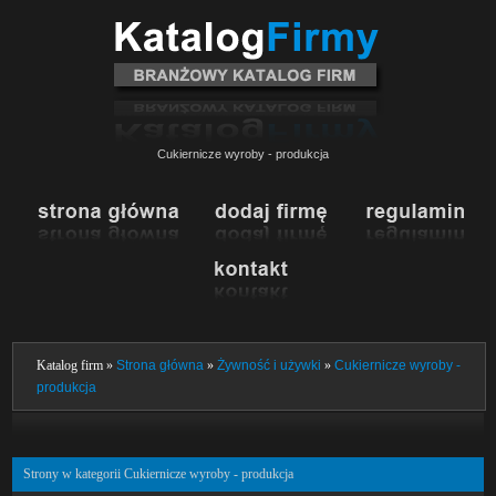
Cukiernicze wyroby - produkcja
Katalog firm »
Strona główna
»
Żywność i używki
»
Cukiernicze wyroby -
produkcja
Strony w kategorii Cukiernicze wyroby - produkcja