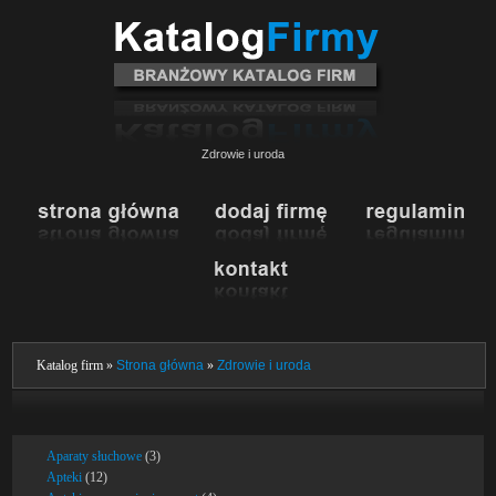
Zdrowie i uroda
Katalog firm »
Strona główna
»
Zdrowie i uroda
Aparaty słuchowe
(3)
Apteki
(12)