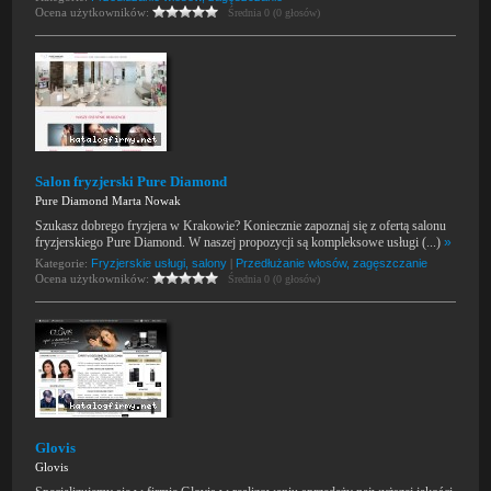
Ocena użytkowników:
Średnia 0 (0 głosów)
Salon fryzjerski Pure Diamond
Pure Diamond Marta Nowak
Szukasz dobrego fryzjera w Krakowie? Koniecznie zapoznaj się z ofertą salonu
fryzjerskiego Pure Diamond. W naszej propozycji są kompleksowe usługi (...)
»
Kategorie:
Fryzjerskie usługi, salony
|
Przedłużanie włosów, zagęszczanie
Ocena użytkowników:
Średnia 0 (0 głosów)
Glovis
Glovis