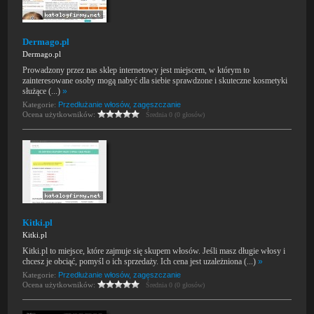
Dermago.pl
Dermago.pl
Prowadzony przez nas sklep internetowy jest miejscem, w którym to
zainteresowane osoby mogą nabyć dla siebie sprawdzone i skuteczne kosmetyki
służące (...)
»
Kategorie:
Przedłużanie włosów, zagęszczanie
Ocena użytkowników:
Średnia 0 (0 głosów)
Kitki.pl
Kitki.pl
Kitki.pl to miejsce, które zajmuje się skupem włosów. Jeśli masz długie włosy i
chcesz je obciąć, pomyśl o ich sprzedaży. Ich cena jest uzależniona (...)
»
Kategorie:
Przedłużanie włosów, zagęszczanie
Ocena użytkowników:
Średnia 0 (0 głosów)