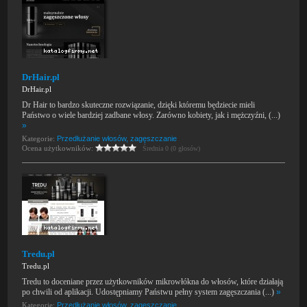
DrHair.pl
DrHair.pl
Dr Hair to bardzo skuteczne rozwiązanie, dzięki któremu będziecie mieli
Państwo o wiele bardziej zadbane włosy. Zarówno kobiety, jak i mężczyźni, (...)
»
Kategorie:
Przedłużanie włosów, zagęszczanie
Ocena użytkowników:
Średnia 0 (0 głosów)
Tredu.pl
Tredu.pl
Tredu to doceniane przez użytkowników mikrowłókna do włosów, które działają
po chwili od aplikacji. Udostępniamy Państwu pełny system zagęszczania (...)
»
Kategorie:
Przedłużanie włosów, zagęszczanie