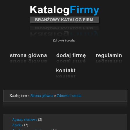
Zdrowie i uroda
Katalog firm »
Strona główna
»
Zdrowie i uroda
Aparaty słuchowe
(3)
Apteki
(12)