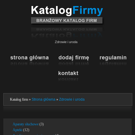
Zdrowie i uroda
Katalog firm »
Strona główna
»
Zdrowie i uroda
Aparaty słuchowe
(3)
Apteki
(12)