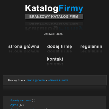
Zdrowie i uroda
Katalog firm »
Strona główna
»
Zdrowie i uroda
Aparaty słuchowe
(3)
Apteki
(12)