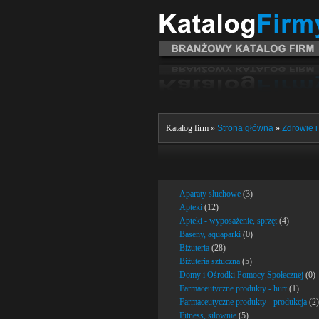
Katalog firm »
Strona główna
»
Zdrowie i
Aparaty słuchowe
(3)
Apteki
(12)
Apteki - wyposażenie, sprzęt
(4)
Baseny, aquaparki
(0)
Biżuteria
(28)
Biżuteria sztuczna
(5)
Domy i Ośrodki Pomocy Społecznej
(0)
Farmaceutyczne produkty - hurt
(1)
Farmaceutyczne produkty - produkcja
(2)
Fitness, siłownie
(5)