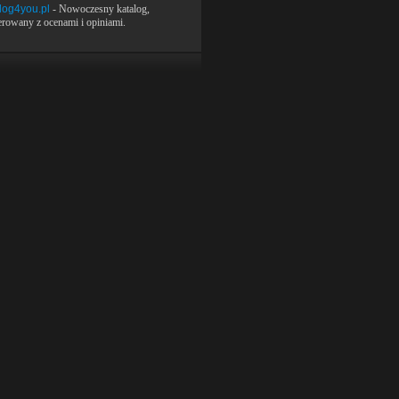
log4you.pl
- Nowoczesny katalog,
rowany z ocenami i opiniami.