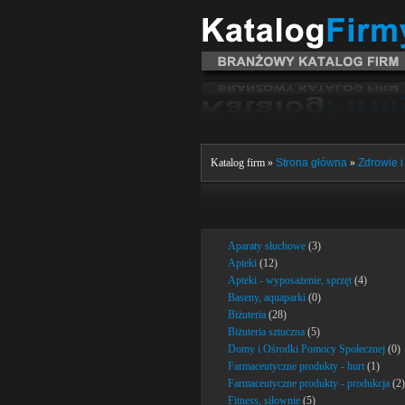
Katalog firm »
Strona główna
»
Zdrowie i
Aparaty słuchowe
(3)
Apteki
(12)
Apteki - wyposażenie, sprzęt
(4)
Baseny, aquaparki
(0)
Biżuteria
(28)
Biżuteria sztuczna
(5)
Domy i Ośrodki Pomocy Społecznej
(0)
Farmaceutyczne produkty - hurt
(1)
Farmaceutyczne produkty - produkcja
(2)
Fitness, siłownie
(5)