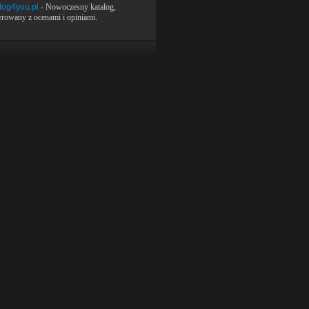
log4you.pl
- Nowoczesny katalog,
rowany z ocenami i opiniami.