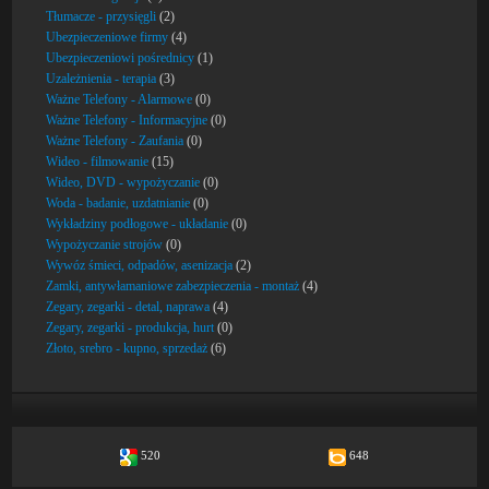
Tłumacze - przysięgli
(2)
Ubezpieczeniowe firmy
(4)
Ubezpieczeniowi pośrednicy
(1)
Uzależnienia - terapia
(3)
Ważne Telefony - Alarmowe
(0)
Ważne Telefony - Informacyjne
(0)
Ważne Telefony - Zaufania
(0)
Wideo - filmowanie
(15)
Wideo, DVD - wypożyczanie
(0)
Woda - badanie, uzdatnianie
(0)
Wykładziny podłogowe - układanie
(0)
Wypożyczanie strojów
(0)
Wywóz śmieci, odpadów, asenizacja
(2)
Zamki, antywłamaniowe zabezpieczenia - montaż
(4)
Zegary, zegarki - detal, naprawa
(4)
Zegary, zegarki - produkcja, hurt
(0)
Złoto, srebro - kupno, sprzedaż
(6)
520
648