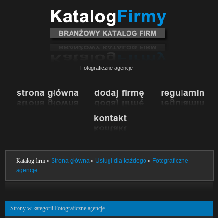
Fotograficzne agencje
Katalog firm »
Strona główna
»
Usługi dla każdego
»
Fotograficzne
agencje
Strony w kategorii Fotograficzne agencje