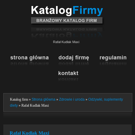
Rafał Kudlak Maxi
Katalog firm »
Strona główna
»
Zdrowie i uroda
»
Odżywki, suplementy
diety
» Rafał Kudlak Maxi
Rafał Kudlak Maxi